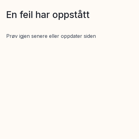
En feil har oppstått
Prøv igjen senere eller oppdater siden