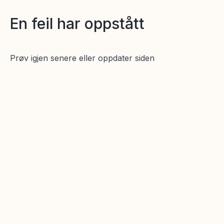
En feil har oppstått
Prøv igjen senere eller oppdater siden