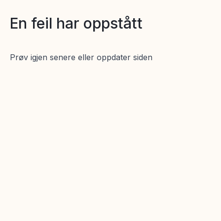
En feil har oppstått
Prøv igjen senere eller oppdater siden