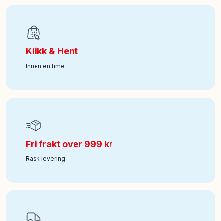
Art nr
:
100-563011161
Klikk & Hent
Innen en time
Fri frakt over 999 kr
Rask levering