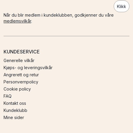
Klikk
Når du blir medlem i kundeklubben, godkjenner du våre
medlemsvilkår
.
KUNDESERVICE
Generelle vilkår
Kjøps- og leveringsvilkår
Angrerett og retur
Personvernpolicy
Cookie policy
FAQ
Kontakt oss
Kundeklubb
Mine sider