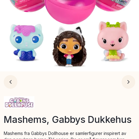
Mashems, Gabbys Dukkehus
Mashems fra Gabbys Dollhouse er samlerfigurer inspirert av