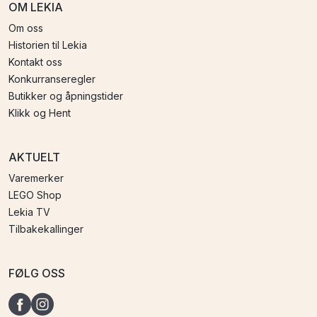
OM LEKIA
Om oss
Historien til Lekia
Kontakt oss
Konkurranseregler
Butikker og åpningstider
Klikk og Hent
AKTUELT
Varemerker
LEGO Shop
Lekia TV
Tilbakekallinger
FØLG OSS