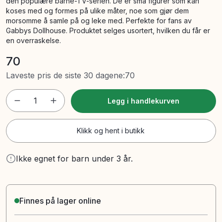
den populære barne-TV-serien. De er små figurer som kan
koses med og formes på ulike måter, noe som gjør dem
morsomme å samle på og leke med. Perfekte for fans av
Gabbys Dollhouse. Produktet selges usortert, hvilken du får er
en overraskelse.
70
Laveste pris de siste 30 dagene
:
70
1
Legg i handlekurven
Klikk og hent i butikk
Ikke egnet for barn under 3 år.
Finnes på lager online