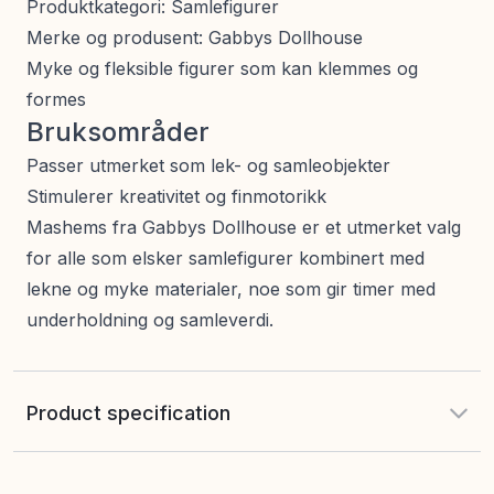
Produktkategori: Samlefigurer
Merke og produsent: Gabbys Dollhouse
Myke og fleksible figurer som kan klemmes og
formes
Bruksområder
Passer utmerket som lek- og samleobjekter
Stimulerer kreativitet og finmotorikk
Mashems fra Gabbys Dollhouse er et utmerket valg
for alle som elsker samlefigurer kombinert med
lekne og myke materialer, noe som gir timer med
underholdning og samleverdi.
Product specification
EAN
:
885561521856