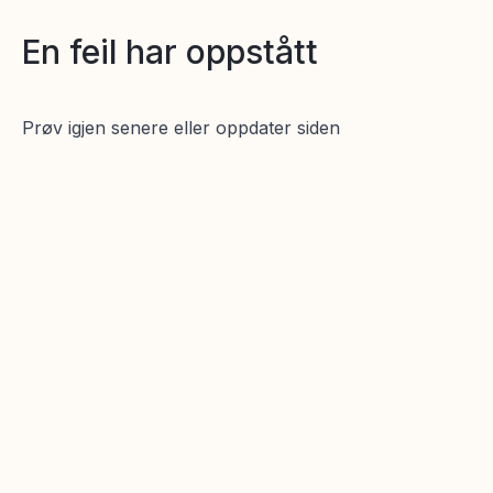
En feil har oppstått
Prøv igjen senere eller oppdater siden