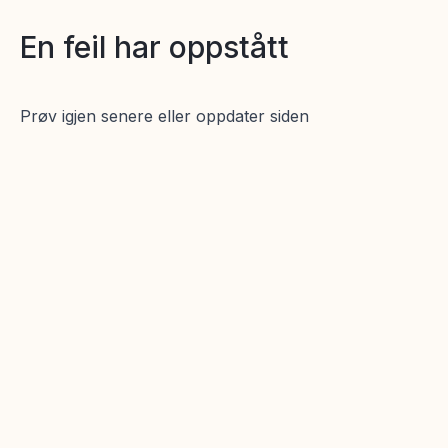
En feil har oppstått
Prøv igjen senere eller oppdater siden