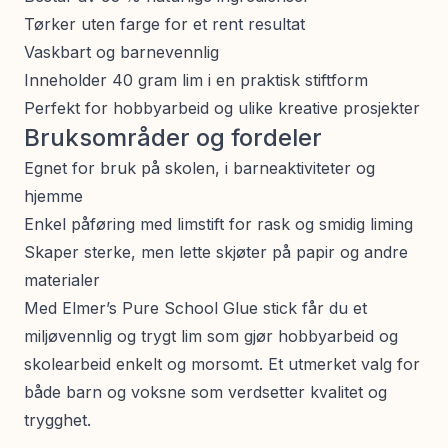
Tørker uten farge for et rent resultat
Vaskbart og barnevennlig
Inneholder 40 gram lim i en praktisk stiftform
Perfekt for hobbyarbeid og ulike kreative prosjekter
Bruksområder og fordeler
Egnet for bruk på skolen, i barneaktiviteter og
hjemme
Enkel påføring med limstift for rask og smidig liming
Skaper sterke, men lette skjøter på papir og andre
materialer
Med Elmer’s Pure School Glue stick får du et
miljøvennlig og trygt lim som gjør hobbyarbeid og
skolearbeid enkelt og morsomt. Et utmerket valg for
både barn og voksne som verdsetter kvalitet og
trygghet.