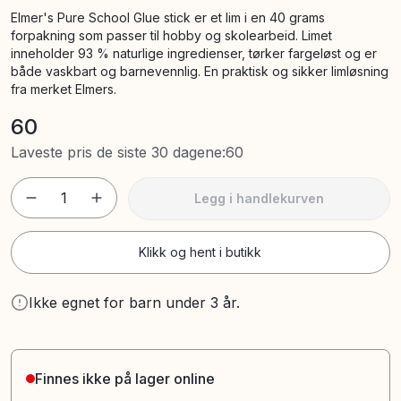
Elmer's Pure School Glue stick er et lim i en 40 grams
forpakning som passer til hobby og skolearbeid. Limet
inneholder 93 % naturlige ingredienser, tørker fargeløst og er
både vaskbart og barnevennlig. En praktisk og sikker limløsning
fra merket Elmers.
60
Laveste pris de siste 30 dagene
:
60
1
Legg i handlekurven
Klikk og hent i butikk
Ikke egnet for barn under 3 år.
Finnes ikke på lager online