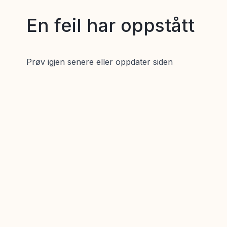
En feil har oppstått
Prøv igjen senere eller oppdater siden