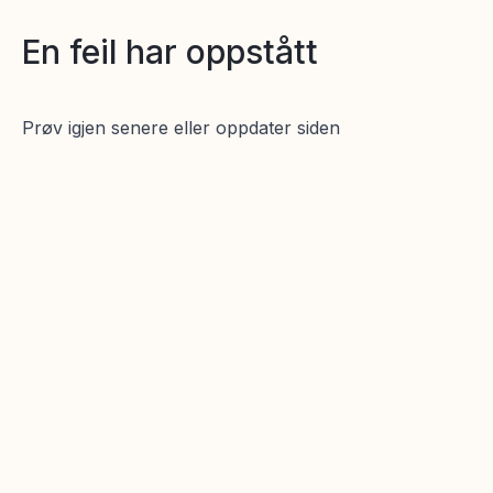
En feil har oppstått
Prøv igjen senere eller oppdater siden