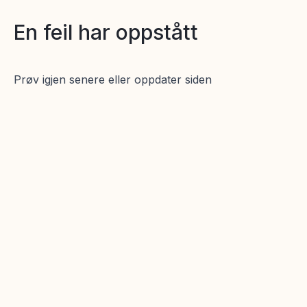
En feil har oppstått
Prøv igjen senere eller oppdater siden