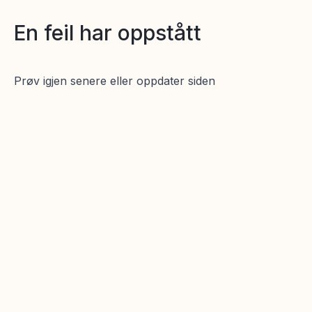
En feil har oppstått
Prøv igjen senere eller oppdater siden