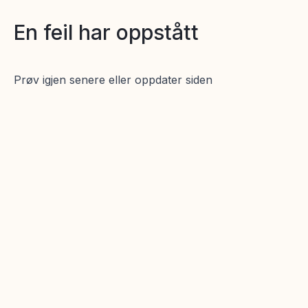
En feil har oppstått
Prøv igjen senere eller oppdater siden