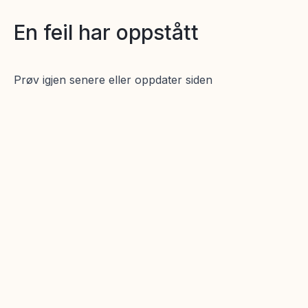
En feil har oppstått
Prøv igjen senere eller oppdater siden