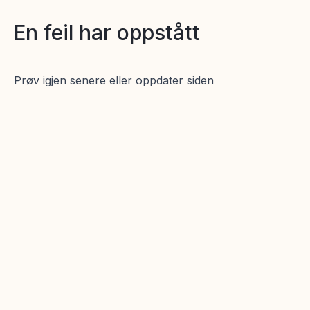
En feil har oppstått
Prøv igjen senere eller oppdater siden