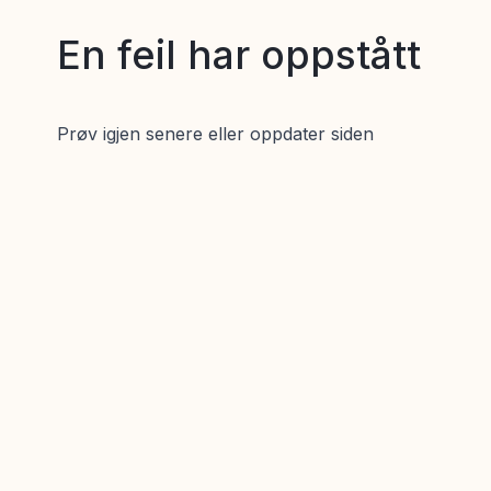
En feil har oppstått
Prøv igjen senere eller oppdater siden