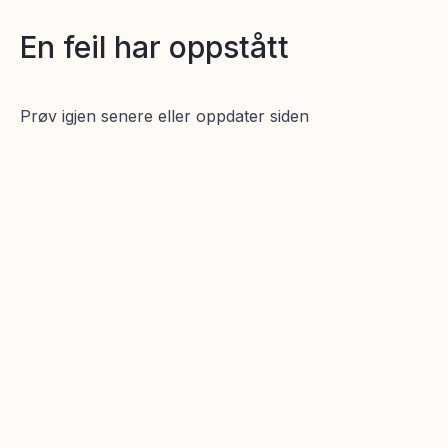
En feil har oppstått
Prøv igjen senere eller oppdater siden