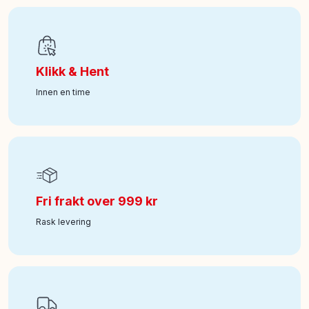
Art nr
:
100-61108598
Klikk & Hent
Innen en time
Fri frakt over 999 kr
Rask levering