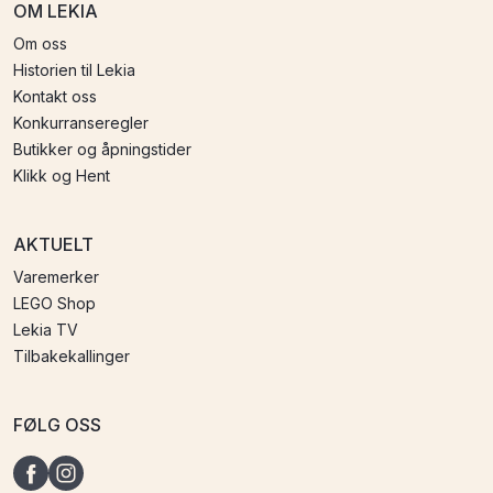
OM LEKIA
Om oss
Historien til Lekia
Kontakt oss
Konkurranseregler
Butikker og åpningstider
Klikk og Hent
AKTUELT
Varemerker
LEGO Shop
Lekia TV
Tilbakekallinger
FØLG OSS