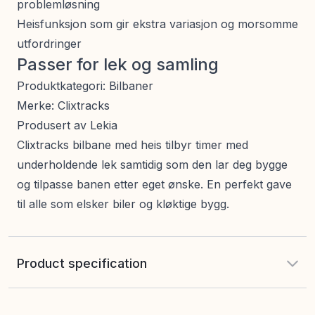
problemløsning
Heisfunksjon som gir ekstra variasjon og morsomme
utfordringer
Passer for lek og samling
Produktkategori: Bilbaner
Merke: Clixtracks
Produsert av Lekia
Clixtracks bilbane med heis tilbyr timer med
underholdende lek samtidig som den lar deg bygge
og tilpasse banen etter eget ønske. En perfekt gave
til alle som elsker biler og kløktige bygg.
Product specification
EAN
:
7333380000999