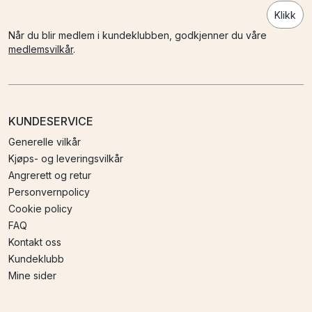
Klikk
Når du blir medlem i kundeklubben, godkjenner du våre
medlemsvilkår
.
KUNDESERVICE
Generelle vilkår
Kjøps- og leveringsvilkår
Angrerett og retur
Personvernpolicy
Cookie policy
FAQ
Kontakt oss
Kundeklubb
Mine sider