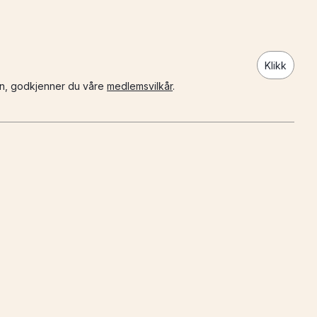
Klikk
n, godkjenner du våre
medlemsvilkår
.