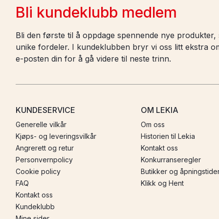
Bli kundeklubb medlem
Bli den første til å oppdage spennende nye produkter, s
unike fordeler. I kundeklubben bryr vi oss litt ekstra
e-posten din for å gå videre til neste trinn.
KUNDESERVICE
OM LEKIA
Generelle vilkår
Om oss
Kjøps- og leveringsvilkår
Historien til Lekia
Angrerett og retur
Kontakt oss
Personvernpolicy
Konkurranseregler
Cookie policy
Butikker og åpningstide
FAQ
Klikk og Hent
Kontakt oss
Kundeklubb
Mine sider