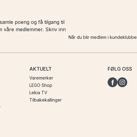
amle poeng og få tilgang til
 om våre medlemmer. Skriv inn
Når du blir medlem i kundeklubbe
AKTUELT
FØLG OSS
Varemerker
LEGO Shop
Lekia TV
Tilbakekallinger
r