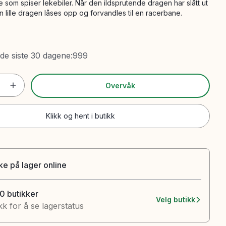
 som spiser lekebiler. Når den ildsprutende dragen har slått ut
n lille dragen låses opp og forvandles til en racerbane.
 de siste 30 dagene
:
999
Overvåk
Klikk og hent i butikk
ke på lager online
10 butikker
Velg butikk
kk for å se lagerstatus