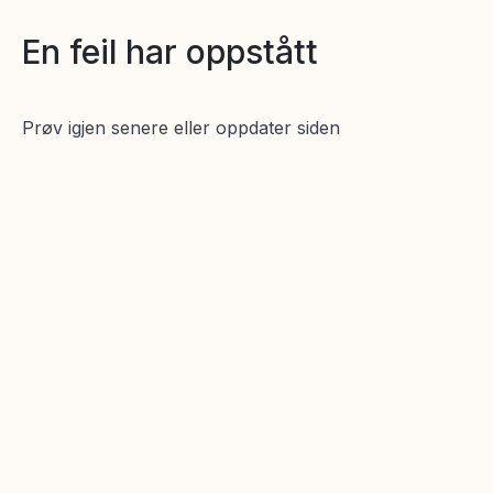
En feil har oppstått
Prøv igjen senere eller oppdater siden