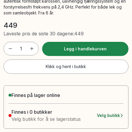
autentisk formstøpt karosseri, uavhengig fjæringssystem og en
forstyrrelsesfri frekvens på 2,4 GHz. Perfekt for både lek og
som samleobjekt. Fra 6 år.
449
Laveste pris de siste 30 dagene
:
449
1
Legg i handlekurven
Klikk og hent i butikk
Finnes på lager online
Finnes i 0 butikker
Velg butikk
Velg butikk for å se lagerstatus