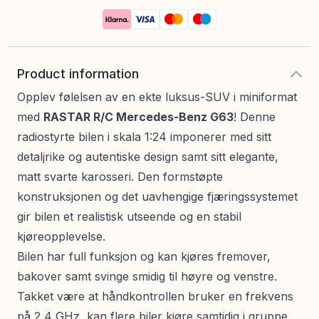
Product information
Opplev følelsen av en ekte luksus-SUV i miniformat
med
RASTAR R/C Mercedes-Benz G63
! Denne
radiostyrte bilen i skala 1:24 imponerer med sitt
detaljrike og autentiske design samt sitt elegante,
matt svarte karosseri. Den formstøpte
konstruksjonen og det uavhengige fjæringssystemet
gir bilen et realistisk utseende og en stabil
kjøreopplevelse.
Bilen har full funksjon og kan kjøres fremover,
bakover samt svinge smidig til høyre og venstre.
Takket være at håndkontrollen bruker en frekvens
på 2,4 GHz, kan flere biler kjøre samtidig i gruppe