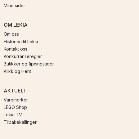
Mine sider
OM LEKIA
Om oss
Historien til Lekia
Kontakt oss
Konkurranseregler
Butikker og åpningstider
Klikk og Hent
AKTUELT
Varemerker
LEGO Shop
Lekia TV
Tilbakekallinger