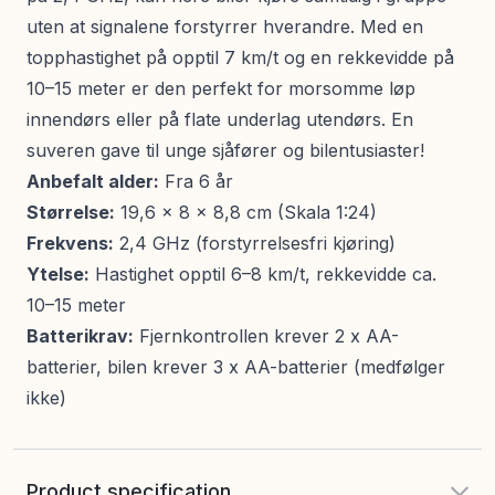
uten at signalene forstyrrer hverandre. Med en
topphastighet på opptil 7 km/t og en rekkevidde på
10–15 meter er den perfekt for morsomme løp
innendørs eller på flate underlag utendørs. En
suveren gave til unge sjåfører og bilentusiaster!
Anbefalt alder:
Fra 6 år
Størrelse:
19,6 x 8 x 8,8 cm (Skala 1:24)
Frekvens:
2,4 GHz (forstyrrelsesfri kjøring)
Ytelse:
Hastighet opptil 6–8 km/t, rekkevidde ca.
10–15 meter
Batterikrav:
Fjernkontrollen krever 2 x AA-
batterier, bilen krever 3 x AA-batterier (medfølger
ikke)
Product specification