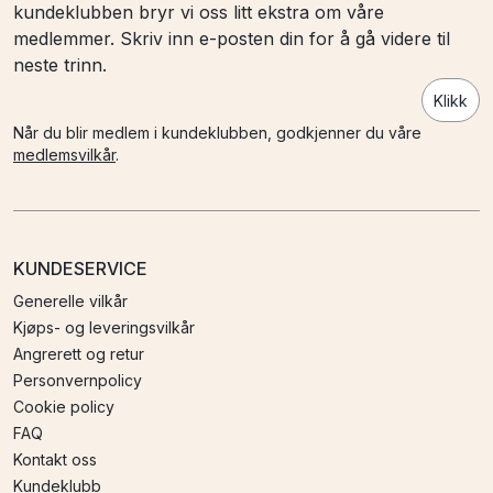
kundeklubben bryr vi oss litt ekstra om våre
medlemmer. Skriv inn e-posten din for å gå videre til
neste trinn.
Klikk
Når du blir medlem i kundeklubben, godkjenner du våre
medlemsvilkår
.
KUNDESERVICE
Generelle vilkår
Kjøps- og leveringsvilkår
Angrerett og retur
Personvernpolicy
Cookie policy
FAQ
Kontakt oss
Kundeklubb