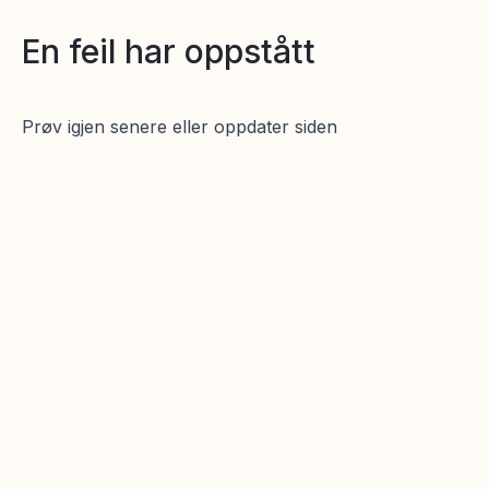
En feil har oppstått
Prøv igjen senere eller oppdater siden