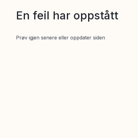
En feil har oppstått
Prøv igjen senere eller oppdater siden