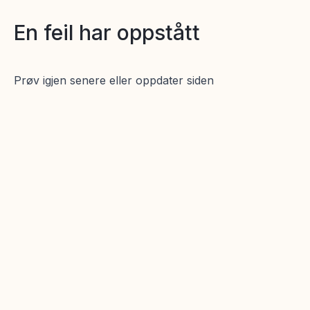
En feil har oppstått
Prøv igjen senere eller oppdater siden