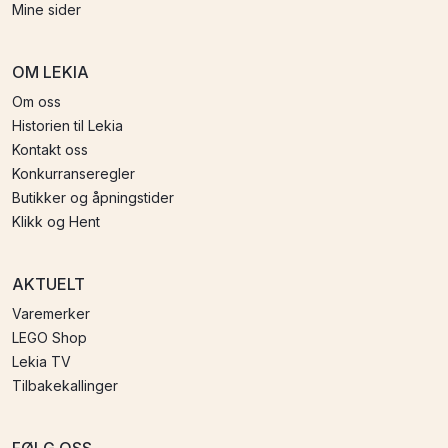
Mine sider
OM LEKIA
Om oss
Historien til Lekia
Kontakt oss
Konkurranseregler
Butikker og åpningstider
Klikk og Hent
AKTUELT
Varemerker
LEGO Shop
Lekia TV
Tilbakekallinger