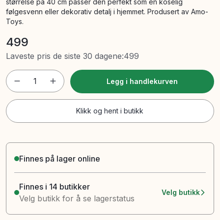
størrelse på 40 cm passer den perfekt som en koselig
følgesvenn eller dekorativ detalj i hjemmet. Produsert av Amo-
Toys.
499
Laveste pris de siste 30 dagene
:
499
1
Legg i handlekurven
Klikk og hent i butikk
Finnes på lager online
Finnes i 14 butikker
Velg butikk
Velg butikk for å se lagerstatus