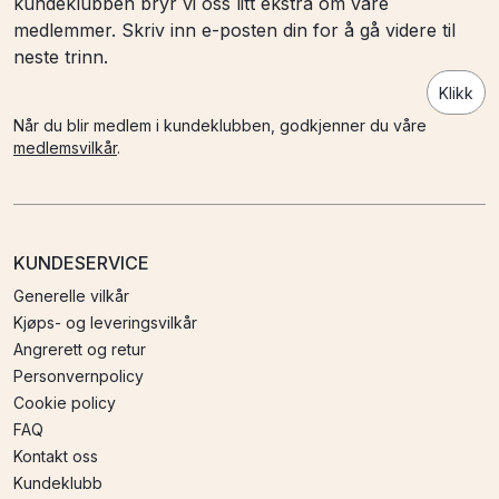
kundeklubben bryr vi oss litt ekstra om våre
medlemmer. Skriv inn e-posten din for å gå videre til
neste trinn.
Klikk
Når du blir medlem i kundeklubben, godkjenner du våre
medlemsvilkår
.
KUNDESERVICE
Generelle vilkår
Kjøps- og leveringsvilkår
Angrerett og retur
Personvernpolicy
Cookie policy
FAQ
Kontakt oss
Kundeklubb