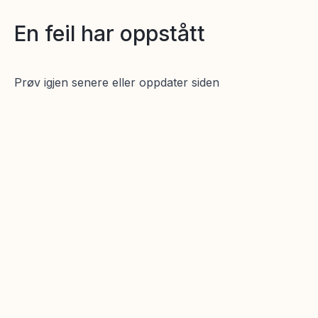
En feil har oppstått
Prøv igjen senere eller oppdater siden