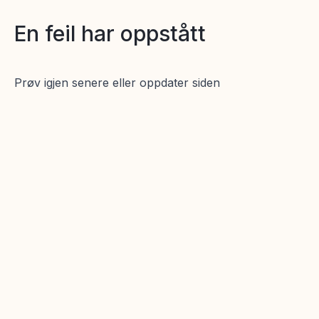
En feil har oppstått
Prøv igjen senere eller oppdater siden