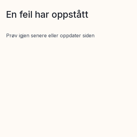
En feil har oppstått
Prøv igjen senere eller oppdater siden