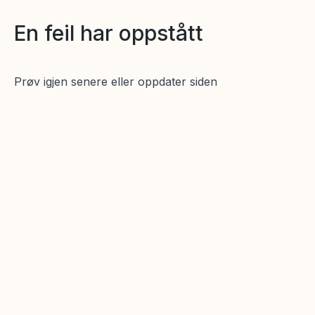
En feil har oppstått
Prøv igjen senere eller oppdater siden