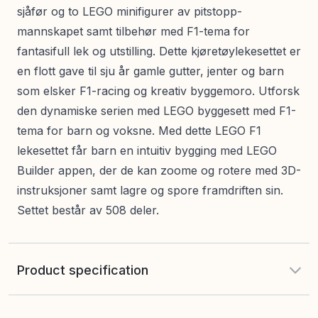
sjåfør og to LEGO minifigurer av pitstopp-
mannskapet samt tilbehør med F1-tema for
fantasifull lek og utstilling. Dette kjøretøylekesettet er
en flott gave til sju år gamle gutter, jenter og barn
som elsker F1-racing og kreativ byggemoro. Utforsk
den dynamiske serien med LEGO byggesett med F1-
tema for barn og voksne. Med dette LEGO F1
lekesettet får barn en intuitiv bygging med LEGO
Builder appen, der de kan zoome og rotere med 3D-
instruksjoner samt lagre og spore framdriften sin.
Settet består av 508 deler.
Product specification