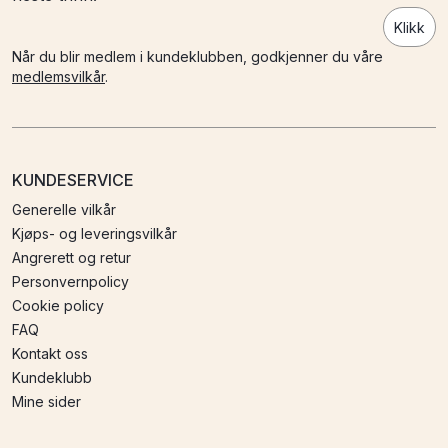
Klikk
Når du blir medlem i kundeklubben, godkjenner du våre
medlemsvilkår
.
KUNDESERVICE
Generelle vilkår
Kjøps- og leveringsvilkår
Angrerett og retur
Personvernpolicy
Cookie policy
FAQ
Kontakt oss
Kundeklubb
Mine sider