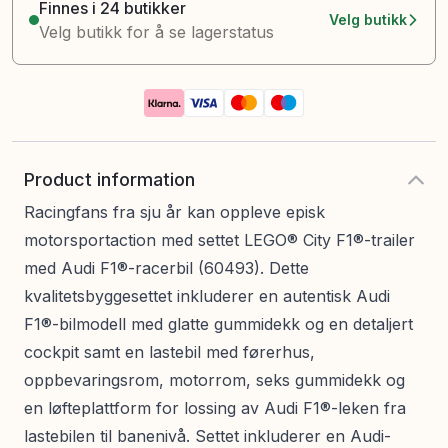
Finnes i 24 butikker
Velg butikk
Velg butikk for å se lagerstatus
Product information
Racingfans fra sju år kan oppleve episk
motorsportaction med settet LEGO® City F1®-trailer
med Audi F1®-racerbil (60493). Dette
kvalitetsbyggesettet inkluderer en autentisk Audi
F1®-bilmodell med glatte gummidekk og en detaljert
cockpit samt en lastebil med førerhus,
oppbevaringsrom, motorrom, seks gummidekk og
en løfteplattform for lossing av Audi F1®-leken fra
lastebilen til banenivå. Settet inkluderer en Audi-