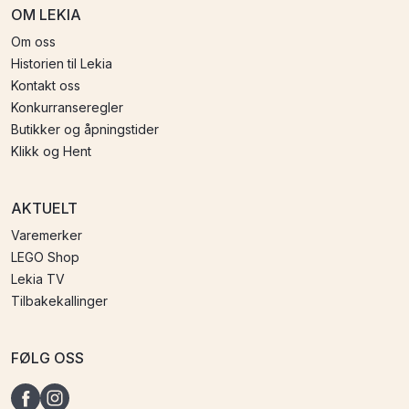
OM LEKIA
Om oss
Historien til Lekia
Kontakt oss
Konkurranseregler
Butikker og åpningstider
Klikk og Hent
AKTUELT
Varemerker
LEGO Shop
Lekia TV
Tilbakekallinger
FØLG OSS