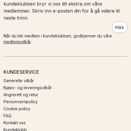
kundeklubben bryr vi oss litt ekstra om våre
medlemmer. Skriv inn e-posten din for å gå videre til
neste trinn.
Klikk
Når du blir medlem i kundeklubben, godkjenner du våre
medlemsvilkår
.
KUNDESERVICE
Generelle vilkår
Kjøps- og leveringsvilkår
Angrerett og retur
Personvernpolicy
Cookie policy
FAQ
Kontakt oss
Kundeklubb