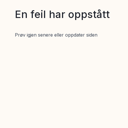
En feil har oppstått
Prøv igjen senere eller oppdater siden