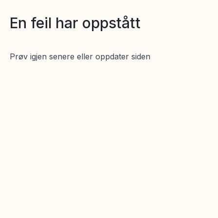
En feil har oppstått
Prøv igjen senere eller oppdater siden