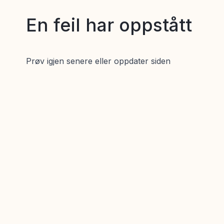
En feil har oppstått
Prøv igjen senere eller oppdater siden