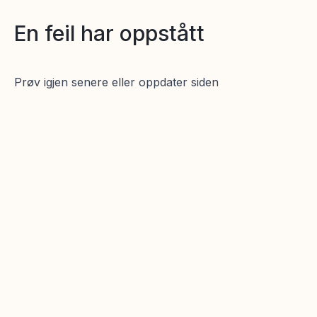
En feil har oppstått
Prøv igjen senere eller oppdater siden