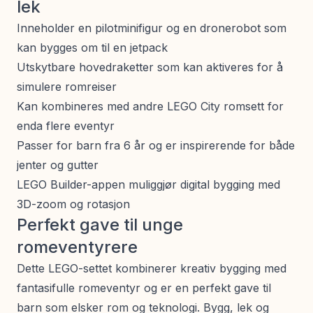
lek
Inneholder en pilotminifigur og en dronerobot som
kan bygges om til en jetpack
Utskytbare hovedraketter som kan aktiveres for å
simulere romreiser
Kan kombineres med andre LEGO City romsett for
enda flere eventyr
Passer for barn fra 6 år og er inspirerende for både
jenter og gutter
LEGO Builder-appen muliggjør digital bygging med
3D-zoom og rotasjon
Perfekt gave til unge
romeventyrere
Dette LEGO-settet kombinerer kreativ bygging med
fantasifulle romeventyr og er en perfekt gave til
barn som elsker rom og teknologi. Bygg, lek og