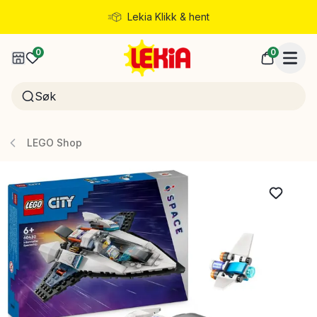
Lekia Klikk & hent
Rask levering
0
0
LEGO Shop