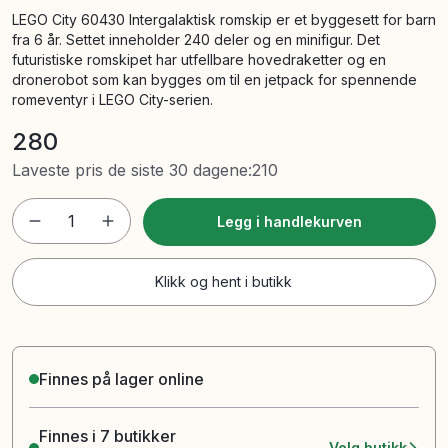
LEGO City 60430 Intergalaktisk romskip er et byggesett for barn
fra 6 år. Settet inneholder 240 deler og en minifigur. Det
futuristiske romskipet har utfellbare hovedraketter og en
dronerobot som kan bygges om til en jetpack for spennende
romeventyr i LEGO City-serien.
280
Laveste pris de siste 30 dagene
:
210
1
Legg i handlekurven
Klikk og hent i butikk
Finnes på lager online
Finnes i 7 butikker
Velg butikk