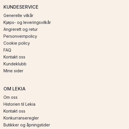
KUNDESERVICE
Generelle vilkår
Kjøps- og leveringsvilkår
Angrerett og retur
Personvernpolicy
Cookie policy
FAQ
Kontakt oss
Kundeklubb
Mine sider
OM LEKIA
Om oss
Historien til Lekia
Kontakt oss
Konkurranseregler
Butikker og åpningstider