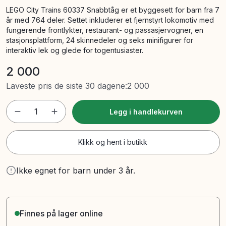
LEGO City Trains 60337 Snabbtåg er et byggesett for barn fra 7
år med 764 deler. Settet inkluderer et fjernstyrt lokomotiv med
fungerende frontlykter, restaurant- og passasjervogner, en
stasjonsplattform, 24 skinnedeler og seks minifigurer for
interaktiv lek og glede for togentusiaster.
2 000
Laveste pris de siste 30 dagene
:
2 000
1
Legg i handlekurven
Klikk og hent i butikk
Ikke egnet for barn under 3 år.
Finnes på lager online