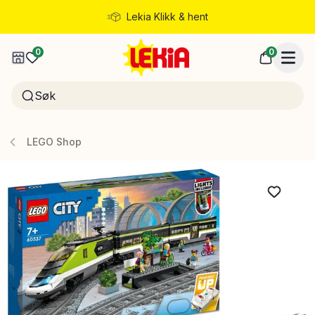
Lekia Klikk & hent
Rask levering
0
0
LEGO Shop