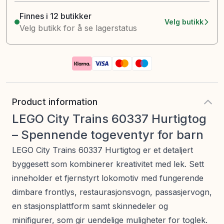
Finnes i 12 butikker
Velg butikk
Velg butikk for å se lagerstatus
Product information
LEGO City Trains 60337 Hurtigtog
– Spennende togeventyr for barn
LEGO City Trains 60337 Hurtigtog er et detaljert
byggesett som kombinerer kreativitet med lek. Sett
inneholder et fjernstyrt lokomotiv med fungerende
dimbare frontlys, restaurasjonsvogn, passasjervogn,
en stasjonsplattform samt skinnedeler og
minifigurer, som gir uendelige muligheter for toglek.