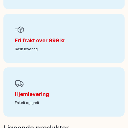
Art nr
:
350-60337
Fri frakt over 999 kr
Rask levering
Hjemlevering
Enkelt og greit
Lignende produkter