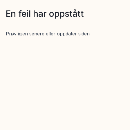
En feil har oppstått
Prøv igjen senere eller oppdater siden