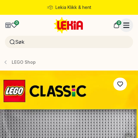
Lekia Klikk & hent
Rask levering
0
0
LEGO Shop