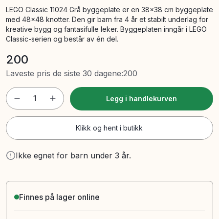
LEGO Classic 11024 Grå byggeplate er en 38x38 cm byggeplate
med 48x48 knotter. Den gir barn fra 4 år et stabilt underlag for
kreative bygg og fantasifulle leker. Byggeplaten inngår i LEGO
Classic-serien og består av én del.
200
Laveste pris de siste 30 dagene
:
200
1
Legg i handlekurven
Klikk og hent i butikk
Ikke egnet for barn under 3 år.
Finnes på lager online