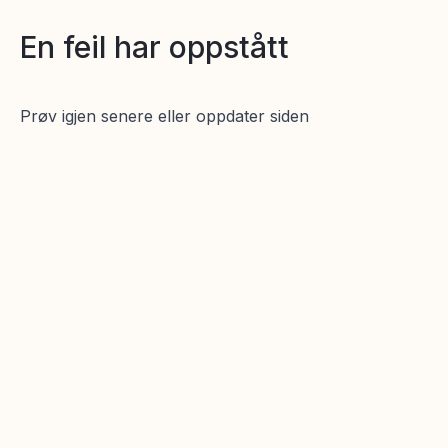
En feil har oppstått
Prøv igjen senere eller oppdater siden