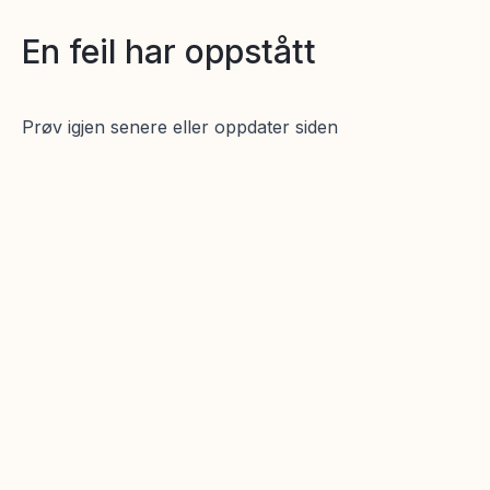
En feil har oppstått
Prøv igjen senere eller oppdater siden