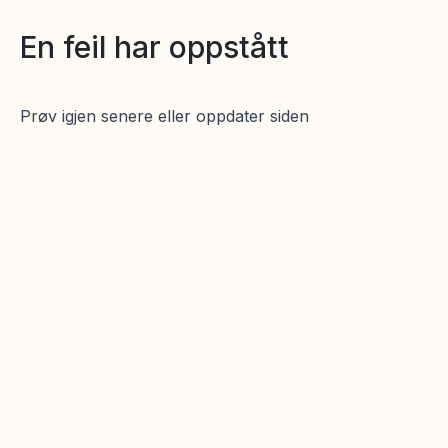
En feil har oppstått
Prøv igjen senere eller oppdater siden