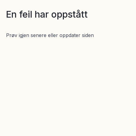
En feil har oppstått
Prøv igjen senere eller oppdater siden