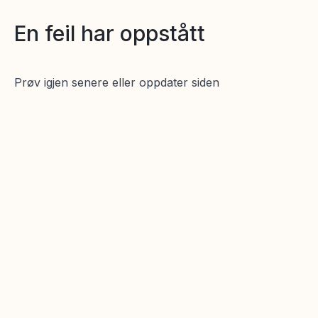
En feil har oppstått
Prøv igjen senere eller oppdater siden