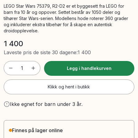
LEGO Star Wars 75379, R2-D2 er et byggesett fra LEGO for
barn fra 10 år og oppover. Settet består av 1050 deler og
tilhører Star Wars-serien. Modellens hode roterer 360 grader
og inkluderer ekstra tilbehør for å skape en autentisk
droidopplevelse.
1 400
Laveste pris de siste 30 dagene
:
1 400
1
Legg i handlekurven
Klikk og hent i butikk
Ikke egnet for barn under 3 år.
Finnes på lager online