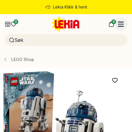
Lekia Klikk & hent
Rask levering
0
0
LEGO Shop