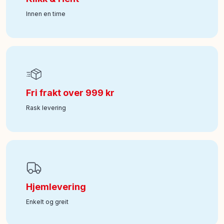
Innen en time
Art nr
:
350-75379
Fri frakt over 999 kr
Rask levering
Hjemlevering
Enkelt og greit