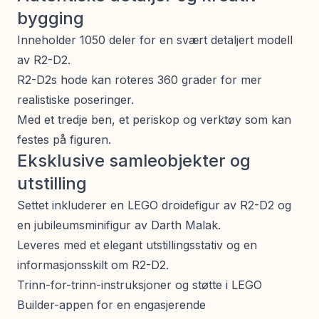
bygging
Inneholder 1050 deler for en svært detaljert modell
av R2-D2.
R2-D2s hode kan roteres 360 grader for mer
realistiske poseringer.
Med et tredje ben, et periskop og verktøy som kan
festes på figuren.
Eksklusive samleobjekter og
utstilling
Settet inkluderer en LEGO droidefigur av R2-D2 og
en jubileumsminifigur av Darth Malak.
Leveres med et elegant utstillingsstativ og en
informasjonsskilt om R2-D2.
Trinn-for-trinn-instruksjoner og støtte i LEGO
Builder-appen for en engasjerende