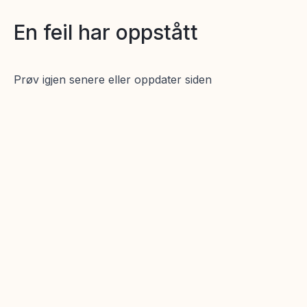
En feil har oppstått
Prøv igjen senere eller oppdater siden