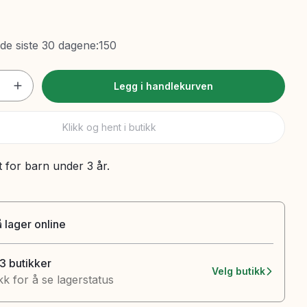
 de siste 30 dagene
:
150
Legg i handlekurven
Klikk og hent i butikk
t for barn under 3 år.
 lager online
13 butikker
Velg butikk
kk for å se lagerstatus