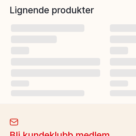
Lignende produkter
Bli kundeklubb medlem