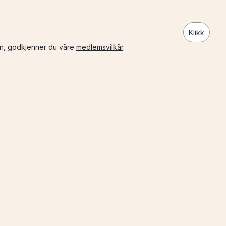
Klikk
n, godkjenner du våre
medlemsvilkår
.