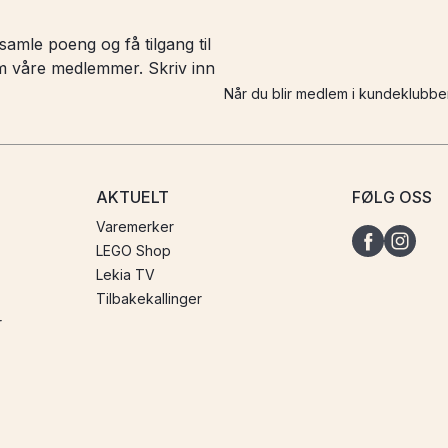
amle poeng og få tilgang til
 om våre medlemmer. Skriv inn
Når du blir medlem i kundeklubbe
AKTUELT
FØLG OSS
Varemerker
LEGO Shop
Lekia TV
Tilbakekallinger
r