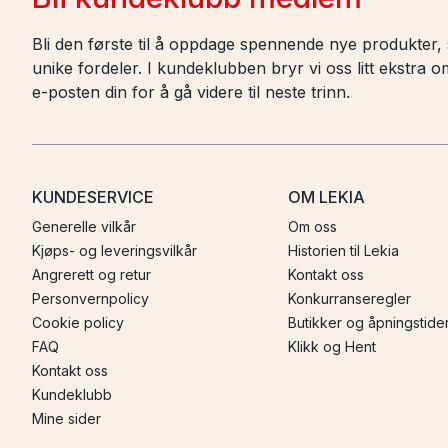
Bli den første til å oppdage spennende nye produkter, s
unike fordeler. I kundeklubben bryr vi oss litt ekstra
e-posten din for å gå videre til neste trinn.
KUNDESERVICE
OM LEKIA
Generelle vilkår
Om oss
Kjøps- og leveringsvilkår
Historien til Lekia
Angrerett og retur
Kontakt oss
Personvernpolicy
Konkurranseregler
Cookie policy
Butikker og åpningstide
FAQ
Klikk og Hent
Kontakt oss
Kundeklubb
Mine sider