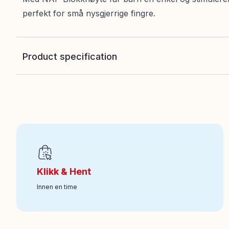
perfekt for små nysgjerrige fingre.
Product specification
EAN
:
7340075118310
Art nr
:
100-28107992
Klikk & Hent
Innen en time