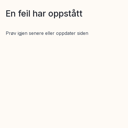
En feil har oppstått
Prøv igjen senere eller oppdater siden