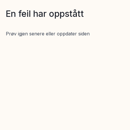
En feil har oppstått
Prøv igjen senere eller oppdater siden