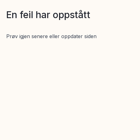
En feil har oppstått
Prøv igjen senere eller oppdater siden