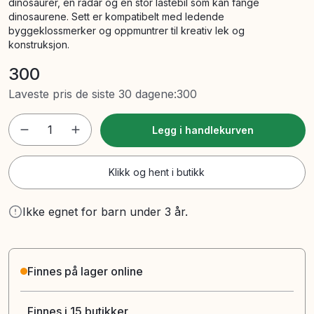
dinosaurer, en radar og en stor lastebil som kan fange
dinosaurene. Sett er kompatibelt med ledende
byggeklossmerker og oppmuntrer til kreativ lek og
konstruksjon.
300
Laveste pris de siste 30 dagene
:
300
1
Legg i handlekurven
Klikk og hent i butikk
Ikke egnet for barn under 3 år.
Finnes på lager online
Finnes i 15 butikker