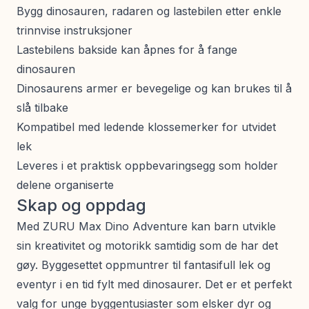
Bygg dinosauren, radaren og lastebilen etter enkle
trinnvise instruksjoner
Lastebilens bakside kan åpnes for å fange
dinosauren
Dinosaurens armer er bevegelige og kan brukes til å
slå tilbake
Kompatibel med ledende klossemerker for utvidet
lek
Leveres i et praktisk oppbevaringsegg som holder
delene organiserte
Skap og oppdag
Med ZURU Max Dino Adventure kan barn utvikle
sin kreativitet og motorikk samtidig som de har det
gøy. Byggesettet oppmuntrer til fantasifull lek og
eventyr i en tid fylt med dinosaurer. Det er et perfekt
valg for unge byggentusiaster som elsker dyr og